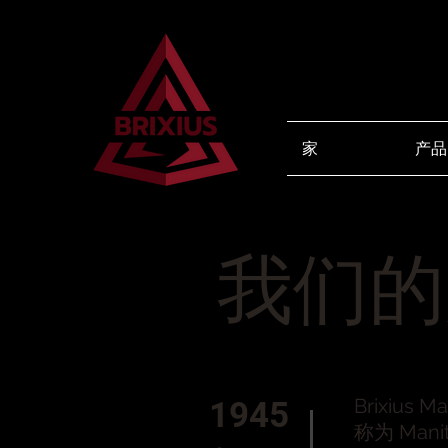
家
产品
我们的
Brixius M
1945
称为 Manit