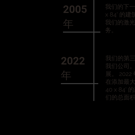
我们的下一
2005
x 84' 
年
我们的激
务。
我们的第三代 
2022
我们公司
年
展。 202
在添加最
40 x 8
们的总面积达