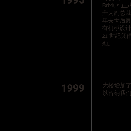
1995
Brixiu
升为副总裁，并
年去世后最
有机械设
21 世纪
劲。
大楼增加了一
1999
以容纳我们