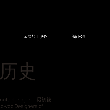
金属加工服务
我们公司
历史
anufacturing Inc. 最初被
owoc Designers of