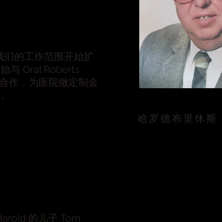
年，我们的工作范围开始扩
 Oral Roberts
ity 合作，为医院做定制金
作。
哈罗德布里休斯
Harold 的儿子 Tom