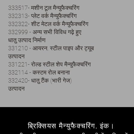
333517- मशीन टूल मैन्युफैक्चरिंग
332313- प्लेट वर्क मैन्युफैक्चरिंग
332322- शीट मेटल वर्क मैन्युफैक्चरिंग
332999 - अन्य सभी विविध गढ़े हुए
धातु उत्पाद निर्माण
331210 - आयरन, स्टील पाइप और ट्यूब
उत्पादन
331221- रोल्ड स्टील शेप मैन्युफैक्चरिंग
332114 - कस्टम रोल बनाना
332420- धातु टैंक (भारी गेज)
उत्पादन
ब्रिक्सियस मैन्युफैक्चरिंग, इंक।