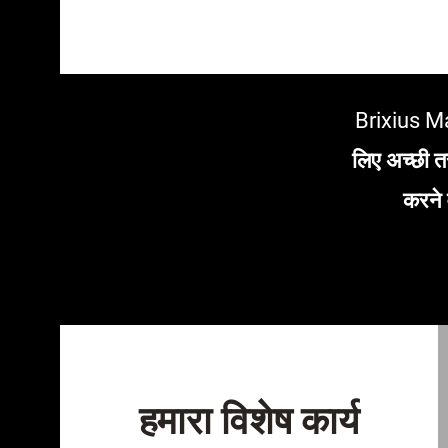
Brixius Man
लिए अच्छी तर
करने 
हमारा विशेष कार्य