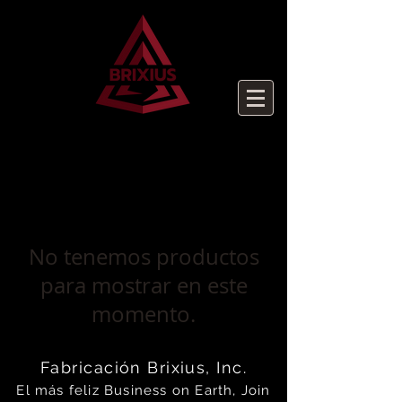
No tenemos productos
para mostrar en este
momento.
Fabricación Brixius, Inc.
El más feliz
Business on Earth, Join